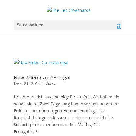
Seite wählen
New Video: Ca m’est égal
Dez. 21, 2016
|
Video
It’s time to kick ass and play Rock’n’Roll: Wir haben ein
neues Video! Zwei Tage lang haben wir uns unter der
Erde in einer ehemaligen Humanzentrifuge der
Raumfahrt eingeschlossen, um diese audioviduelle
Schlachtplatte zuzubereiten. Mit Making-Of-
Fotogalerie!