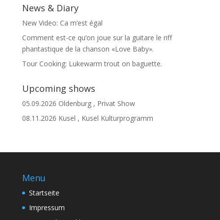
News & Diary
New Video: Ca m’est égal
Comment est-ce qu’on joue sur la guitare le riff
phantastique de la chanson «Love Baby».
Tour Cooking: Lukewarm trout on baguette.
Upcoming shows
05.09.2026
Oldenburg
,
Privat Show
08.11.2026
Kusel
,
Kusel Kulturprogramm
Menu
Startseite
Impressum